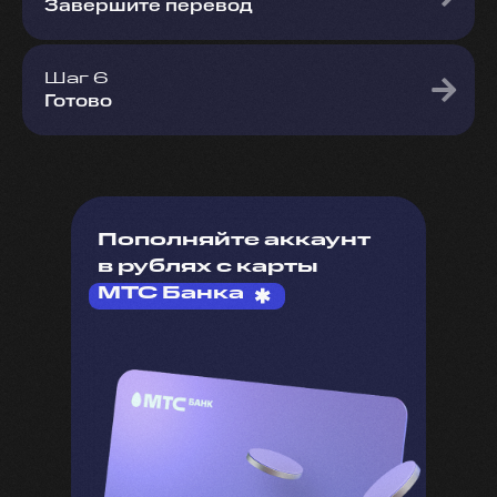
Завершите перевод
Шаг 6
Готово
Пополняйте аккаунт
в рублях с карты
МТС Банка