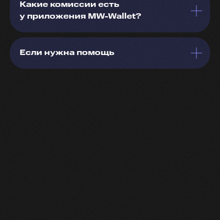
Какие комиссии есть
у приложения MW-Wallet?
Если нужна помощь
(c) МТС Банк, 2026
support@mwwallet.net