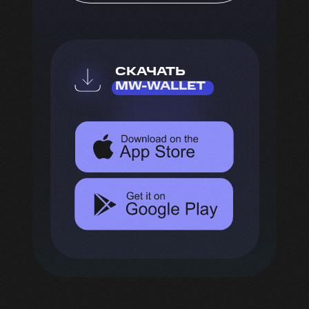
СКАЧАТЬ
MW-WALLET