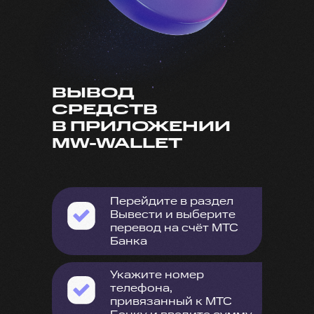
ВЫВОД
СРЕДСТВ
В ПРИЛОЖЕНИИ
MW-WALLET
Перейдите в раздел
Вывести и выберите
перевод на счёт МТС
Банка
Укажите номер
телефона,
привязанный к МТС