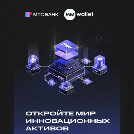
Обмен
Вывод
FAQ
Функционал
Регистрация
Обмен
Вывод
FAQ
ОТКРОЙТЕ МИР
ИННОВАЦИОННЫХ
АКТИВОВ