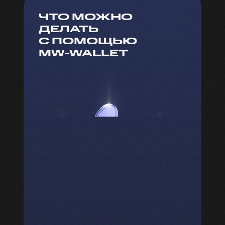
ЧТО МОЖНО
ДЕЛАТЬ
С ПОМОЩЬЮ
MW-WALLET