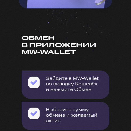
ОБМЕН
В ПРИЛОЖЕНИИ
MW-WALLET
Зайдите в MW-Wallet
во вкладку Кошелёк
и нажмите Обмен
Выберите сумму
обмена и желаемый
актив